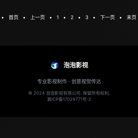
首页
上一页
1
2
3
下一页
末页
泡泡影视
专业影视制作 · 创意视觉传达
© 2024 泡泡影视有限公司. 保留所有权利.
冀ICP备17029771号-2