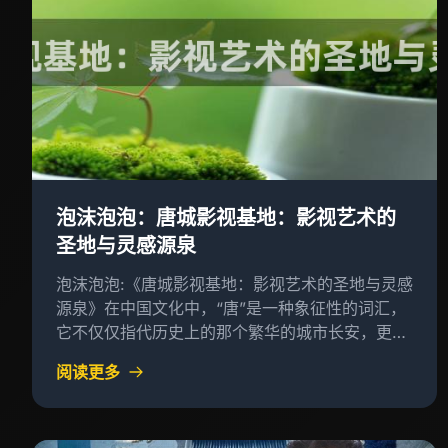
泡沫泡泡：唐城影视基地：影视艺术的
圣地与灵感源泉
泡沫泡泡:《唐城影视基地：影视艺术的圣地与灵感
源泉》在中国文化中，“唐”是一种象征性的词汇，
它不仅仅指代历史上的那个繁华的城市长安，更承
载着一个民族的精神和梦想
阅读更多