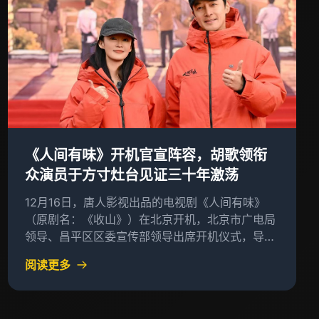
《人间有味》开机官宣阵容，胡歌领衔
众演员于方寸灶台见证三十年激荡
12月16日，唐人影视出品的电视剧《人间有味》
（原剧名：《收山》）在北京开机，北京市广电局
领导、昌平区区委宣传部领导出席开机仪式，导演
黄磊、编剧于勇敢、总制片人
阅读更多