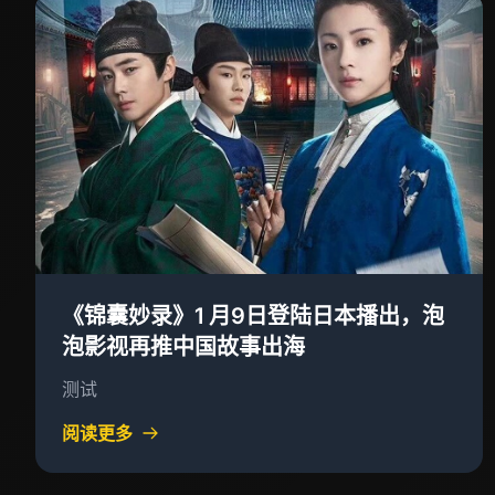
《锦囊妙录》1 月9日登陆日本播出，泡
泡影视再推中国故事出海
测试
阅读更多