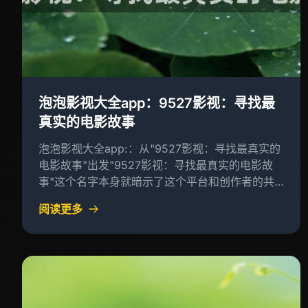
泡泡影视大全app：9527影视：寻找最
真实的电影故事
泡泡影视大全app:：从"9527影视：寻找最真实的
电影故事"出发"9527影视：寻找最真实的电影故
事"这个名字本身就暗示了这个平台和创作者的共
同追求——找到真实、真实的人与人之间的故事，
阅读更多
而不是虚构的或者虚幻的