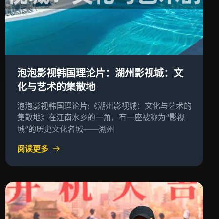
泡泡影视韩国理论片：湖州影视城：文
化与艺术的集散地
泡泡影视韩国理论片:《湖州影视城：文化与艺术的
集散地》在江南水乡的一角，有一座被称为“影视
城”的历史文化名城——湖州
阅读更多