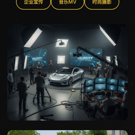
企业宣传
音乐MV
时尚摄影